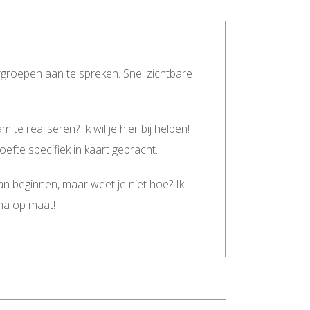
groepen aan te spreken. Snel zichtbare
te realiseren? Ik wil je hier bij helpen!
fte specifiek in kaart gebracht.
aan beginnen, maar weet je niet hoe? Ik
ema op maat!