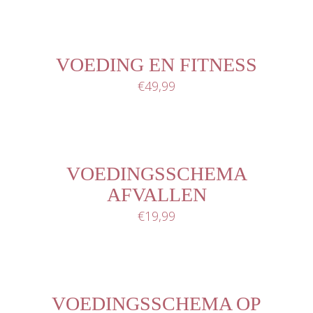
AAN
WINKELWAGEN
/
DETAILS
VOEDING EN FITNESS
€
49,99
TOEVOEGEN
AAN
WINKELWAGEN
/
VOEDINGSSCHEMA
DETAILS
AFVALLEN
€
19,99
TOEVOEGEN
AAN
WINKELWAGEN
/
DETAILS
VOEDINGSSCHEMA OP